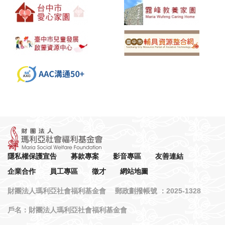
隱私權保護宣告
募款專案
影音專區
友善連結
企業合作
員工專區
徵才
網站地圖
財團法人瑪利亞社會福利基金會 郵政劃撥帳號 ：2025-1328
戶名：財團法人瑪利亞社會福利基金會