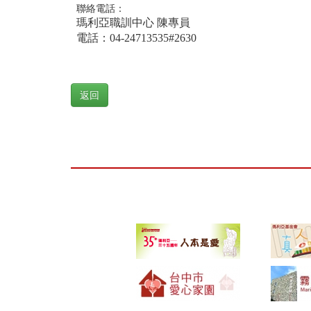
聯絡電話：
瑪利亞職訓中心
陳
專員
電話：04-24713535#2630
返回