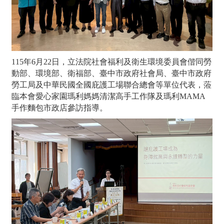
115年6月22日，立法院社會福利及衛生環境委員會偕同勞
動部、環境部、衛福部、臺中市政府社會局、臺中市政府
勞工局及中華民國全國庇護工場聯合總會等單位代表，蒞
臨本會愛心家園瑪利媽媽清潔高手工作隊及瑪利MAMA
手作麵包市政店參訪指導。