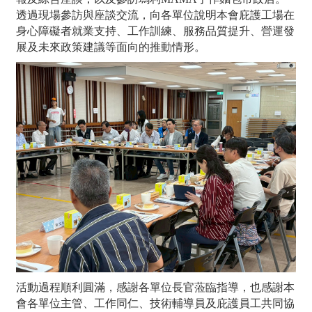
透過現場參訪與座談交流，向各單位說明本會庇護工場在
身心障礙者就業支持、工作訓練、服務品質提升、營運發
展及未來政策建議等面向的推動情形。
活動過程順利圓滿，感謝各單位長官蒞臨指導，也感謝本
會各單位主管、工作同仁、技術輔導員及庇護員工共同協