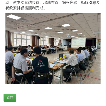
助，使本次參訪接待、場地布置、簡報座談、動線引導及
餐飲安排皆能順利完成。
返回