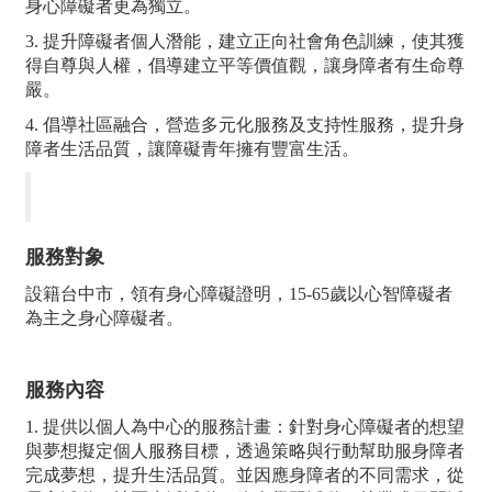
身心障礙者更為獨立。
3. 提升障礙者個人潛能，建立正向社會角色訓練，使其獲
得自尊與人權，倡導建立平等價值觀，讓身障者有生命尊
嚴。
4. 倡導社區融合，營造多元化服務及支持性服務，提升身
障者生活品質，讓障礙青年擁有豐富生活。
服務對象
設籍台中市，領有身心障礙證明，15-65歲以心智障礙者
為主之身心障礙者。
服務內容
1. 提供以個人為中心的服務計畫：針對身心障礙者的想望
與夢想擬定個人服務目標，透過策略與行動幫助服身障者
完成夢想，提升生活品質。並因應身障者的不同需求，從