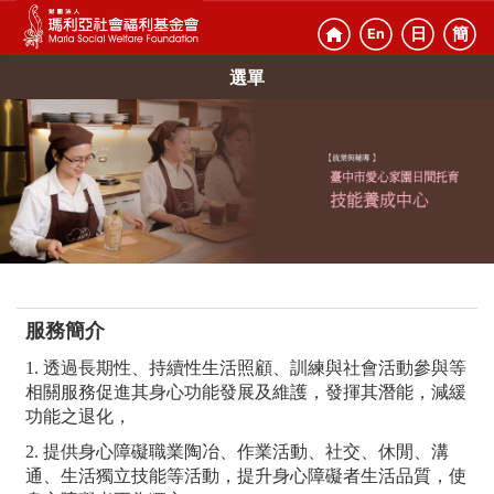
日
簡
En
選單
服務簡介
1. 透過長期性、持續性生活照顧、訓練與社會活動參與等
相關服務促進其身心功能發展及維護，發揮其潛能，減緩
功能之退化，
2. 提供身心障礙職業陶冶、作業活動、社交、休閒、溝
通、生活獨立技能等活動，提升身心障礙者生活品質，使