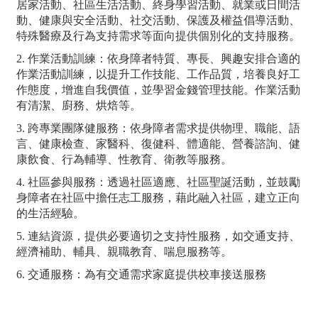
居家活動、社區生活活動、終身學習活動、就業或日間活
動、健康與安全活動、社交活動、保護及權益倡導活動、
特殊醫療及行為支持需求等面向提供個別化的支持服務。
2. 作業活動訓練：依身障者特質、專長、興趣安排合適的
作業活動訓練，以提升工作技能、工作品質，培養良好工
作態度，增進自我價值，並學習金錢管理技能。作業活動
有清潔、廚務、烘焙等。
3. 跨專業團隊健服務：依身障者需求提供物理、職能、語
言、健康檢查、家醫科、復健科、體適能、營養諮詢、健
康飲食、行為輔導、性教育、衛教等服務。
4. 社區參與服務：透過社區適應、社區聖誕活動，並鼓勵
身障者在社區中擔任志工服務，藉此融入社區，建立正向
的生活經驗。
5. 連結資源，提供必要適切之支持性服務，如交通支持、
經濟補助、輔具、親職教育、喘息服務等。
6. 交通服務：為有交通需求家庭提供校車接送服務