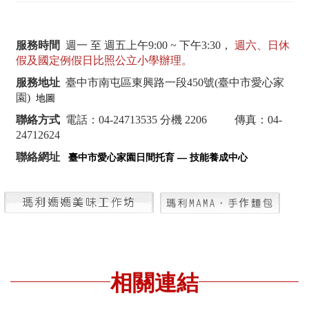
服務時間
週一 至 週五上午9:00 ~ 下午3:30，
週六、日休
假及國定例假日比照公立小學辦理。
服務地址
臺中市南屯區東興路一段450號(臺中市愛心家
園)
地圖
聯絡方式
電話：04-24713535 分機 2206 傳真：04-
24712624
聯絡網址
臺中市愛心家園日間托育
—
技能養成中心
相關連結