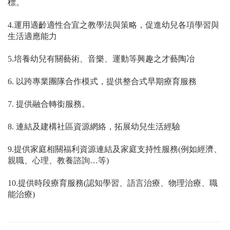
標。
4.運用適齡適性合宜之教學法與策略，促進幼兒各項學習與
生活適應能力
5.培養幼兒有關藝術、音樂、運動等興趣之才藝陶冶
6. 以跨專業團隊合作模式，提供整合式早期療育服務
7. 提供融合轉銜服務。
8. 連結及建構社區資源網絡，拓展幼兒生活經驗
9.提供家庭相關福利資源連結及家庭支持性服務(例如經濟、
親職、心理、教養諮詢…等)
10.提供時段療育服務(認知學習、語言治療、物理治療、職
能治療)