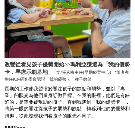
改變從看見孩子優勢開始>>瑪利亞獲選為「我的優勢
卡．早療示範基地」
文/張素梅主任(早期療育中心) *筆者亦
擔任ICF研究學會認證「我的優勢卡」種子教師
長期的工作使我習慣於關注孩子的缺點和弱勢，並以「專
業」的眼光為他們量身訂做目標。在我的眼裡，他們是有缺
陷的，是需要被幫助的孩子。直到我遇到「我的優勢卡」，
將第一眼的關注從孩子的弱勢和缺點，轉移到他們的優勢和
興趣，從此發現我們看孩子的眼光不同了。
more......