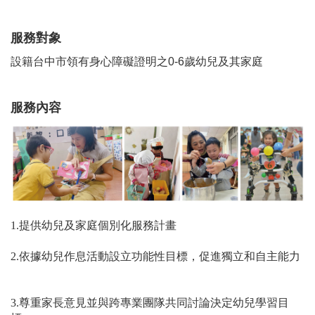
服務對象
設籍台中市領有身心障礙證明之0-6歲幼兒及其家庭
服務內容
1.提供幼兒及家庭個別化服務計畫
2.依據幼兒作息活動設立功能性目標，促進獨立和自主能力
3.尊重家長意見並與跨專業團隊共同討論決定幼兒學習目