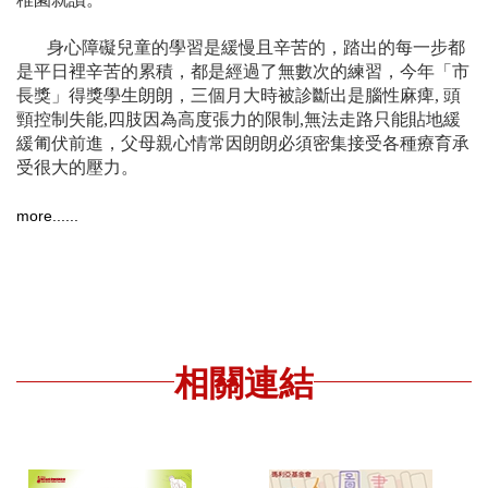
身心障礙兒童的學習是緩慢且辛苦的，踏出的每一步都
是平日裡辛苦的累積，都是經過了無數次的練習，今年「市
長獎」得獎學生朗朗，三個月大時被診斷出是腦性麻痺, 頭
頸控制失能,四肢因為高度張力的限制,無法走路只能貼地緩
緩匍伏前進，父母親心情常因朗朗必須密集接受各種療育承
受很大的壓力。
more......
相關連結