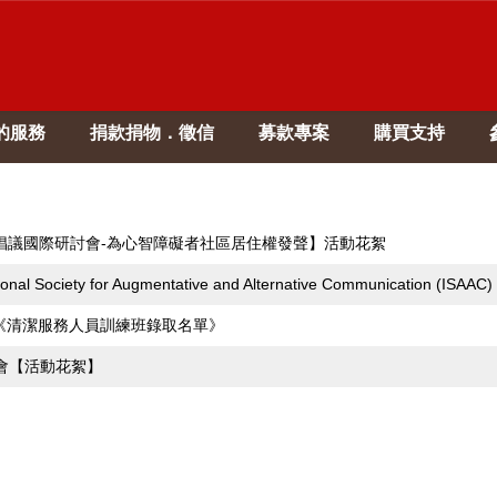
的服務
捐款捐物．徵信
募款專案
購買支持
擇權倡議國際研討會-為心智障礙者社區居住權發聲】活動花絮
ternational Society for Augmentative and Alternative Communi
-《清潔服務人員訓練班錄取名單》
討會【活動花絮】