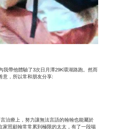
內我帶他體驗了3次日月潭29K環湖路跑。然而
善意，所以常和朋友分享:
語言治療上，努力讓無法言語的翰翰也能屬於
在家照顧翰常常累到極限的太太，有了一段喘