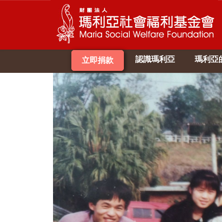
認識瑪利亞
瑪利亞
立即捐款