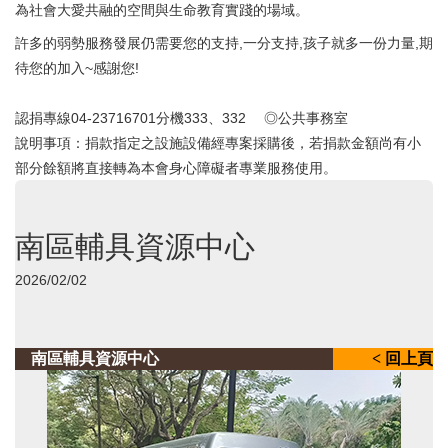
為社會大愛共融的空間與生命教育實踐的場域。
許多的弱勢服務發展仍需要您的支持,一分支持,孩子就多一份力量,期
待您的加入~感謝您!
認捐專線04-23716701分機333、332 ◎公共事務室
說明事項：捐款指定之設施設備經專案採購後，若捐款金額尚有小
部分餘額將直接轉為本會身心障礙者專業服務使用。
南區輔具資源中心
2026/02/02
南區輔具資源中心
< 回上頁