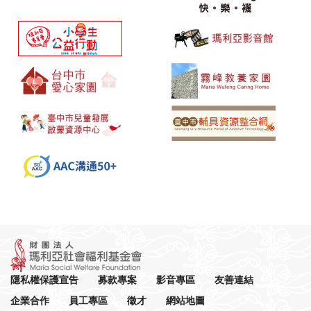
隱私權保護宣告
募款專案
影音專區
友善連結
企業合作
員工專區
徵才
網站地圖