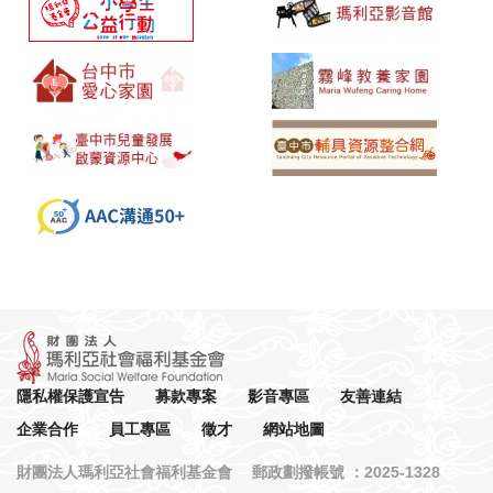
隱私權保護宣告
募款專案
影音專區
友善連結
企業合作
員工專區
徵才
網站地圖
財團法人瑪利亞社會福利基金會 郵政劃撥帳號 ：2025-1328