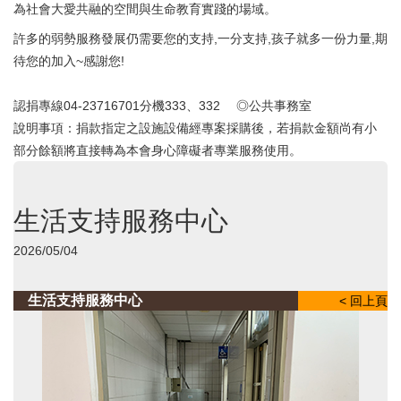
為社會大愛共融的空間與生命教育實踐的場域。
許多的弱勢服務發展仍需要您的支持,一分支持,孩子就多一份力量,期
待您的加入~感謝您!
認捐專線04-23716701分機333、332 ◎公共事務室
說明事項：捐款指定之設施設備經專案採購後，若捐款金額尚有小
部分餘額將直接轉為本會身心障礙者專業服務使用。
生活支持服務中心
2026/05/04
生活支持服務中心
< 回上頁