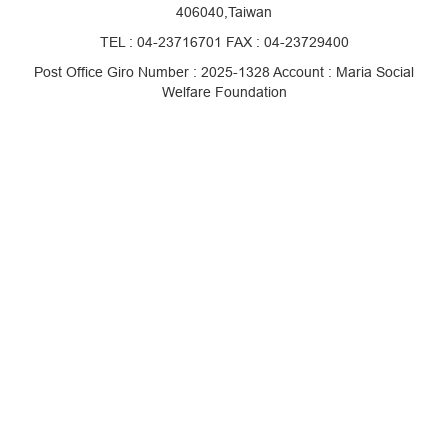
406040,Taiwan
TEL : 04-23716701 FAX : 04-23729400
Post Office Giro Number : 2025-1328 Account : Maria Social
Welfare Foundation