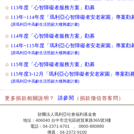
113年度「心智障礙者服務方案」勸募
☆
113年~114年度「瑪利亞心智障礙者安老家園」專案勸
☆
(原瑪利亞中高齡生活照顧大樓興建計畫)
114年度「心智障礙者服務方案」勸募
☆
114年~115年度「瑪利亞心智障礙者安老家園」專案勸
☆
(原瑪利亞中高齡生活照顧大樓興建計畫)
115年度「心智障礙者服務方案」勸募
☆
115年度3-12月「瑪利亞心智障礙者安老家園」專案勸
☆
(原瑪利亞中高齡生活照顧大樓興建計畫)
請參閱
更多捐款相關說明？
（捐款徵信答客問）
財團法人瑪利亞社會福利基金會
地址：406040 台中市北屯區經貿東路365號3樓
電話：04-2371-6701 、 0800-880880
傳真：04-2372-9100